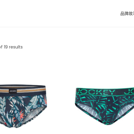
品牌故
f 19 results