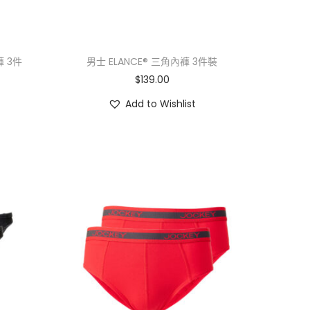
褲 3件
男士 ELANCE® 三角內褲 3件裝
$
139.00
Add to Wishlist