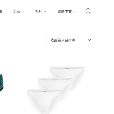
事
產品
系列
繁體中文