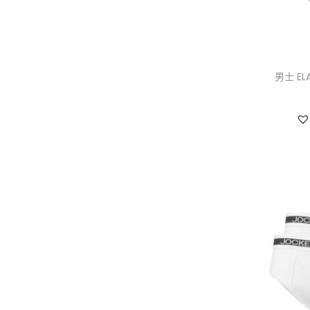
男士 EL