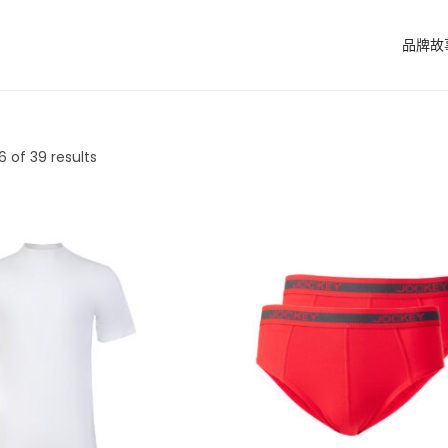
品牌故
6
of 39 results