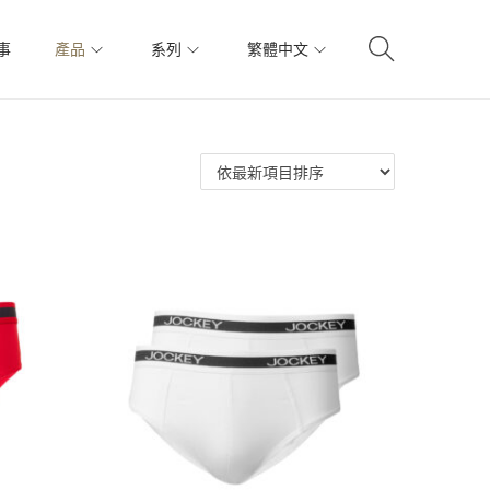
事
產品
系列
繁體中文