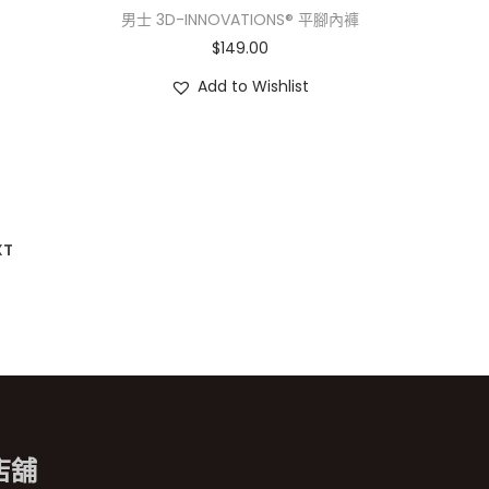
男士 3D-INNOVATIONS® 平腳內褲
$
149.00
Add to Wishlist
XT
店舖